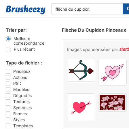
Trier par:
Flèche Du Cupidon Pinceaux
Meilleure
correspondance
Plus récent
Images sponsorisées par
Type de fichier :
Pinceaux
Actions
PSD
Modèles
Dégradés
Textures
Symboles
Formes
Styles
Templates