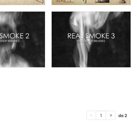
de 2
1