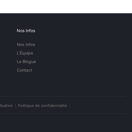
Nos Infos
Nos Infos
L'Équipe
Le Blogue
Contact
lisation
Politique de confidentialité