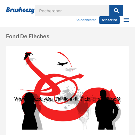
Se connecter
S'inscrire
Fond De Flèches