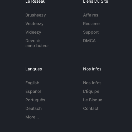
Le Réseau
Liens Du Site
Brusheezy
Affaires
Vecteezy
Réclame
Videezy
Support
Devenir
DMCA
contributeur
Langues
Nos Infos
English
Nos Infos
Español
L'Équipe
Português
Le Blogue
Deutsch
Contact
More...