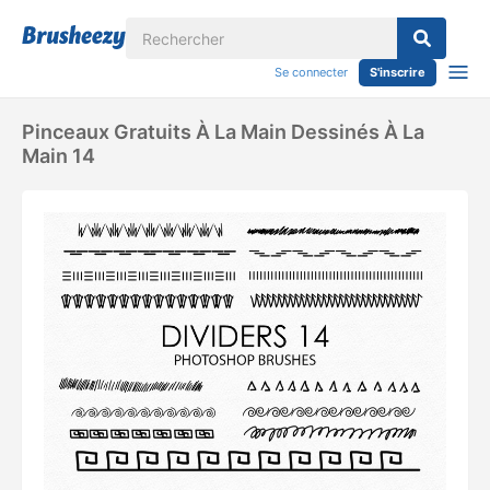
Se connecter
S'inscrire
Pinceaux Gratuits À La Main Dessinés À La
Main 14