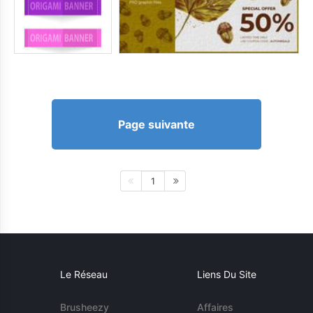
Page suivante
1
Le Réseau
Liens Du Site
Brusheezy
Affaires