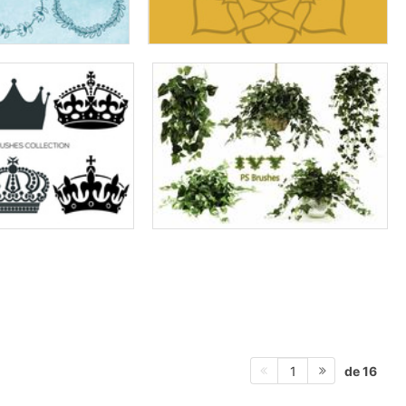
de 16
1