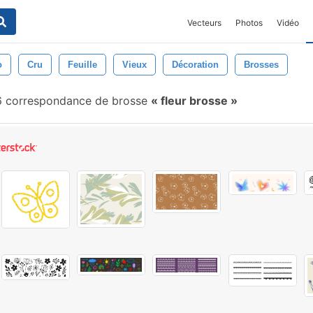
Vecteurs
Photos
Vidéo
o
Cru
Feuille
Vieux
Décoration
Brosses
6 correspondance de brosse
fleur brosse