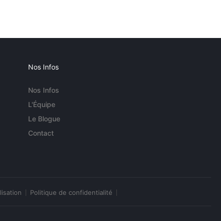
Nos Infos
Nos Infos
L'Équipe
Le Blogue
Contact
lisation
Politique de confidentialité