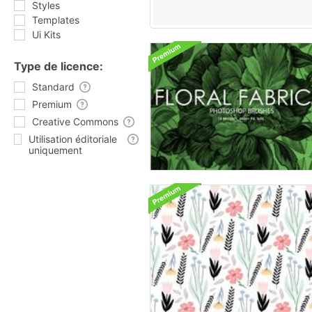
Styles
Templates
Ui Kits
Type de licence:
Standard
Premium
Creative Commons
Utilisation éditoriale
uniquement