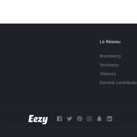
Le Réseau
Brusheezy
Vecteezy
Videezy
Devenir contribute