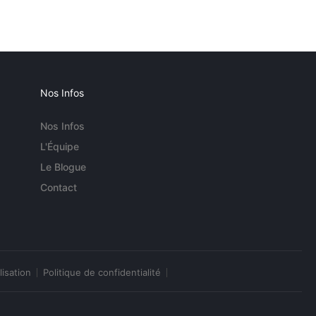
Nos Infos
Nos Infos
L'Équipe
Le Blogue
Contact
lisation
Politique de confidentialité