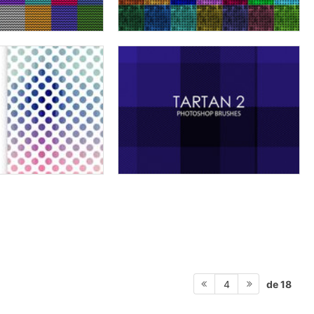
de 18
4