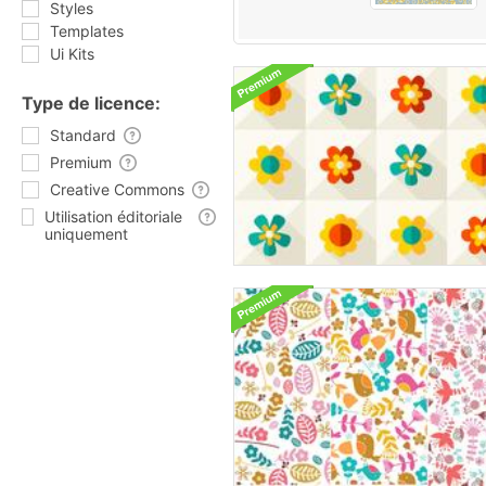
Styles
Templates
Ui Kits
Type de licence:
Standard
Premium
Creative Commons
Utilisation éditoriale
uniquement