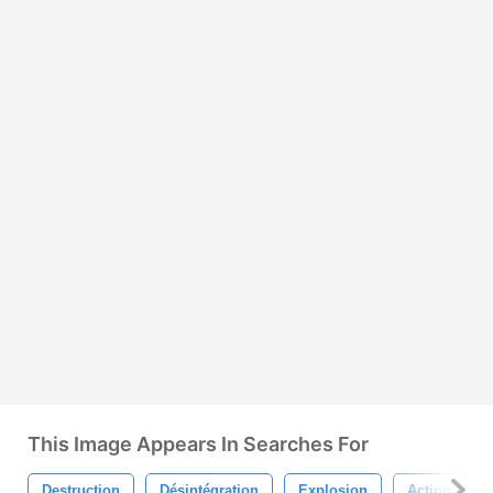
This Image Appears In Searches For
Destruction
Désintégration
Explosion
Action