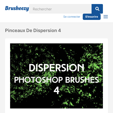
Se connecter
S'inscrire
Pinceaux De Dispersion 4