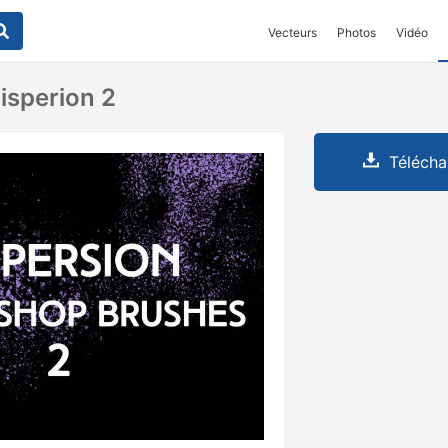
Vecteurs
Photos
Vidéo
isperion 2
Télécha