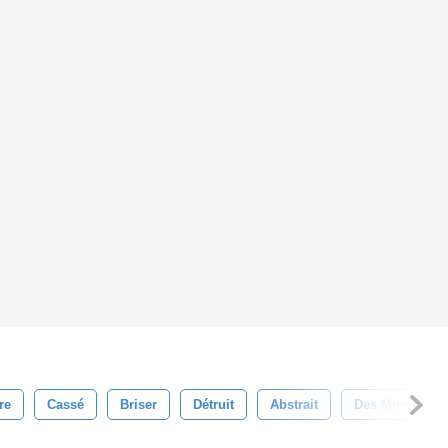
re
Cassé
Briser
Détruit
Abstrait
Des Morceaux