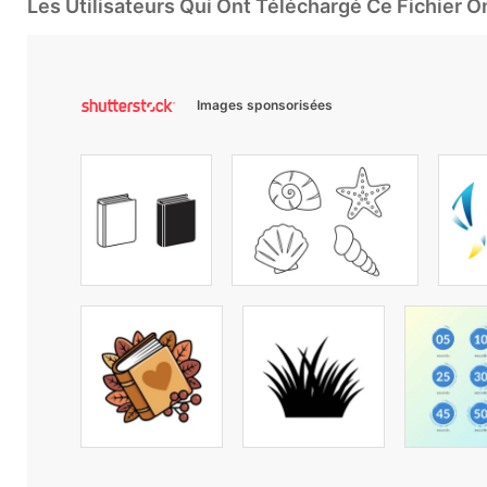
Les Utilisateurs Qui Ont Téléchargé Ce Fichier 
Images sponsorisées