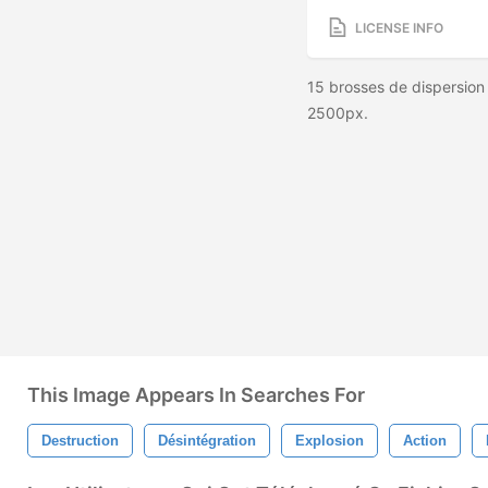
LICENSE INFO
15 brosses de dispersion
2500px.
This Image Appears In Searches For
Destruction
Désintégration
Explosion
Action