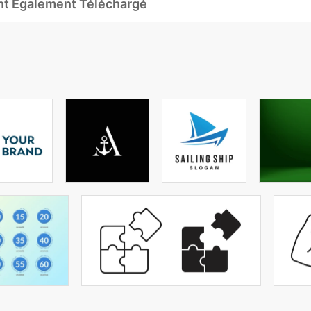
Ont Également Téléchargé