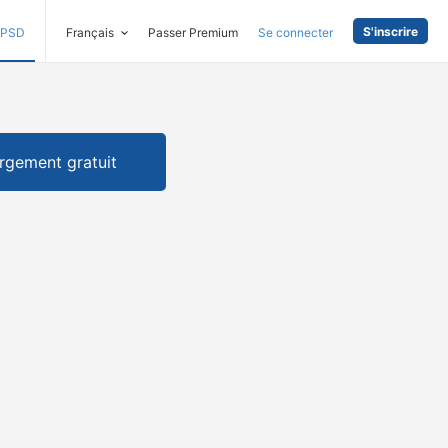
S'inscrire
PSD
Français
Passer Premium
Se connecter
rgement gratuit