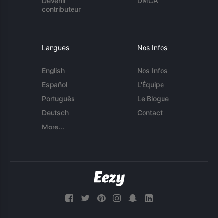
Devenir
DMCA
contributeur
Langues
Nos Infos
English
Nos Infos
Español
L'Équipe
Português
Le Blogue
Deutsch
Contact
More...