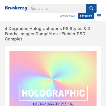
Se connecter
S'inscrire
4 Dégradés Holographiques PS Styles & 4
Fonds; Images Complètes - Fichier PSD
Complet