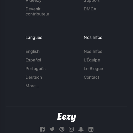
Videezy
Support
Devenir
DMCA
contributeur
Langues
Nos Infos
English
Nos Infos
Español
L'Équipe
Português
Le Blogue
Deutsch
Contact
More...