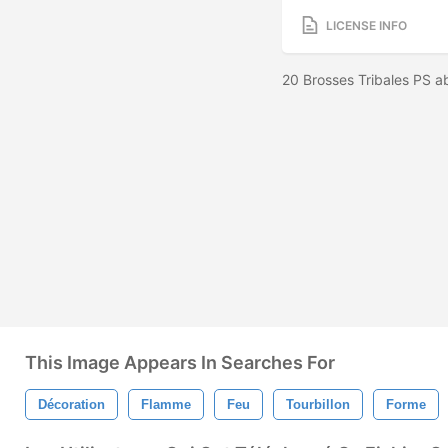
LICENSE INFO
20 Brosses Tribales PS a
This Image Appears In Searches For
Décoration
Flamme
Feu
Tourbillon
Forme