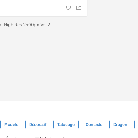
br High Res 2500px Vol.2
Modèle
Décoratif
Tatouage
Contexte
Dragon