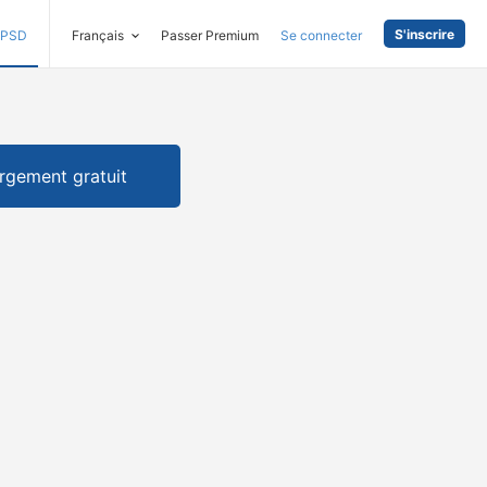
S'inscrire
PSD
Français
Passer Premium
Se connecter
rgement gratuit