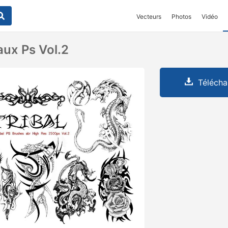
Vecteurs
Photos
Vidéo
aux Ps Vol.2
Télécha