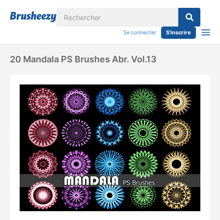
Se connecter
S'inscrire
20 Mandala PS Brushes Abr. Vol.13