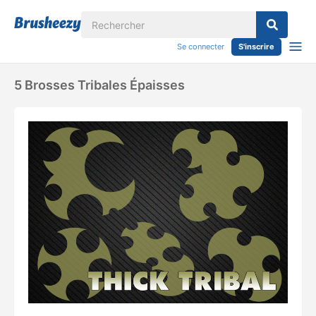
Se connecter
S'inscrire
5 Brosses Tribales Épaisses