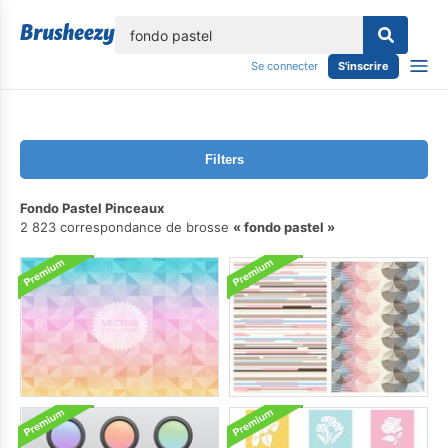
lose
Se connecter
S'inscrire
Filters
Fondo Pastel Pinceaux
2 823 correspondance de brosse
fondo pastel