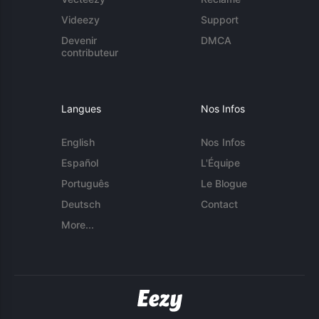
Videezy
Support
Devenir
DMCA
contributeur
Langues
Nos Infos
English
Nos Infos
Español
L'Équipe
Português
Le Blogue
Deutsch
Contact
More...