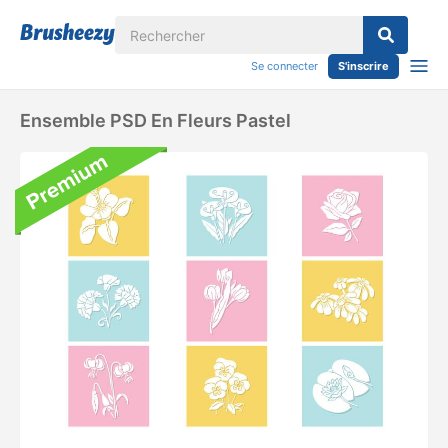
Se connecter
S'inscrire
Ensemble PSD En Fleurs Pastel