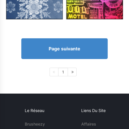
Page suivante
1
Le Réseau
Liens Du Site
Brusheezy
Affaires