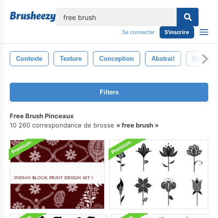
lose
Se connecter
S'inscrire
Contexte
Texture
Conception
Abstrait
Bleu
Filters
Free Brush Pinceaux
10 260 correspondance de brosse
free brush