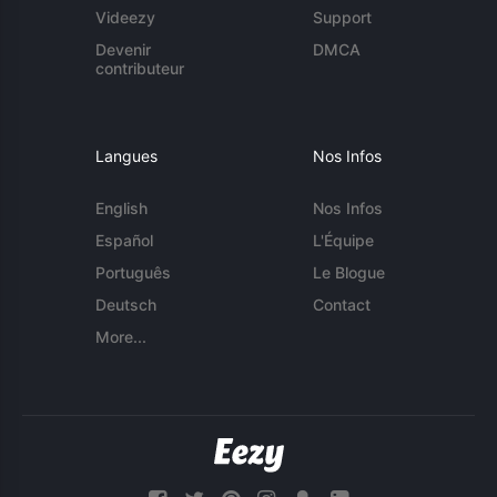
Videezy
Support
Devenir
DMCA
contributeur
Langues
Nos Infos
English
Nos Infos
Español
L'Équipe
Português
Le Blogue
Deutsch
Contact
More...