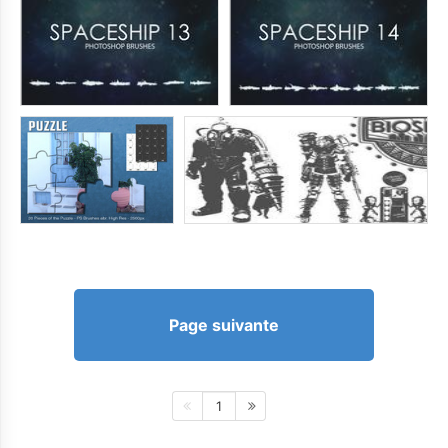
Page suivante
1