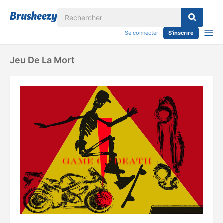
Se connecter
S'inscrire
Jeu De La Mort