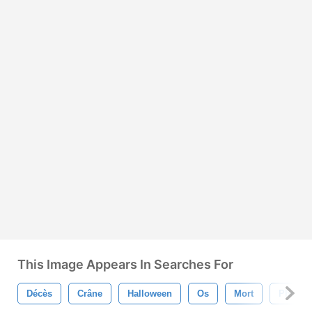
This Image Appears In Searches For
Décès
Crâne
Halloween
Os
Mort
Photos