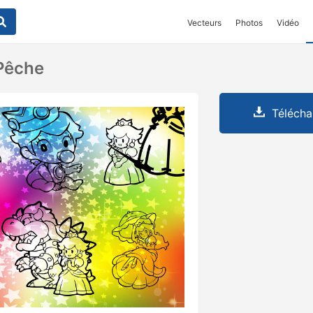
Vecteurs
Photos
Vidéo
Pêche
Télécha