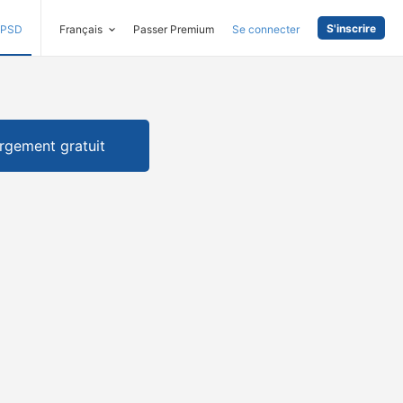
S'inscrire
PSD
Français
Passer Premium
Se connecter
rgement gratuit