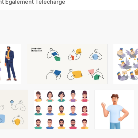
Ont Également Téléchargé