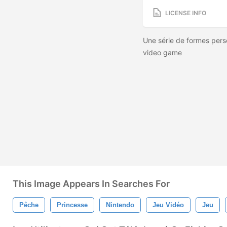
LICENSE INFO
Une série de formes pers
video game
This Image Appears In Searches For
Pêche
Princesse
Nintendo
Jeu Vidéo
Jeu