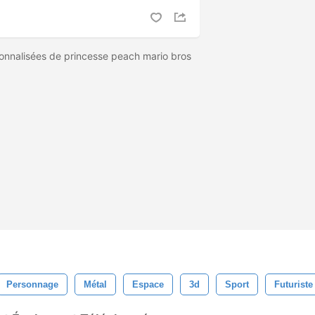
onnalisées de princesse peach mario bros
Personnage
Métal
Espace
3d
Sport
Futuriste