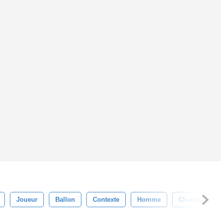
Joueur
Ballon
Contexte
Homme
Champion