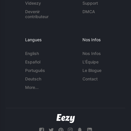
Videezy
Support
Devenir
DMCA
contributeur
Langues
Nos Infos
English
Nos Infos
Español
L'Équipe
Português
Le Blogue
Deutsch
Contact
More...