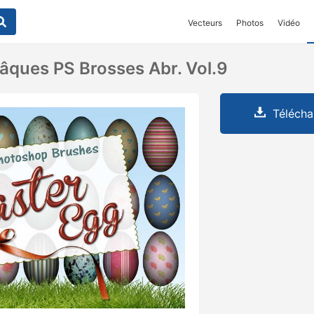
Vecteurs
Photos
Vidéo
âques PS Brosses Abr. Vol.9
Télécha