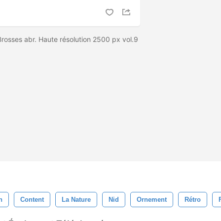
osses abr. Haute résolution 2500 px vol.9
n
Content
La Nature
Nid
Ornement
Rétro