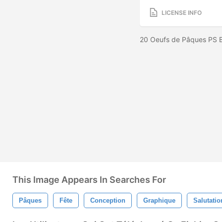
LICENSE INFO
20 Oeufs de Pâques PS Br
This Image Appears In Searches For
Pâques
Fête
Conception
Graphique
Salutatio