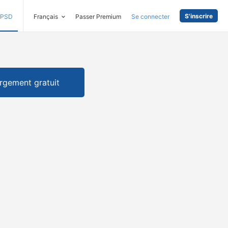
S'inscrire
PSD
Français
Passer Premium
Se connecter
rgement gratuit