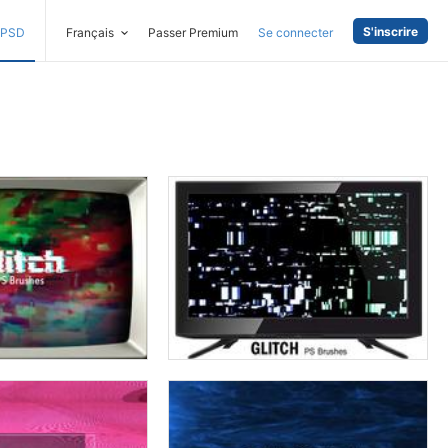
S'inscrire
PSD
Français
Passer Premium
Se connecter