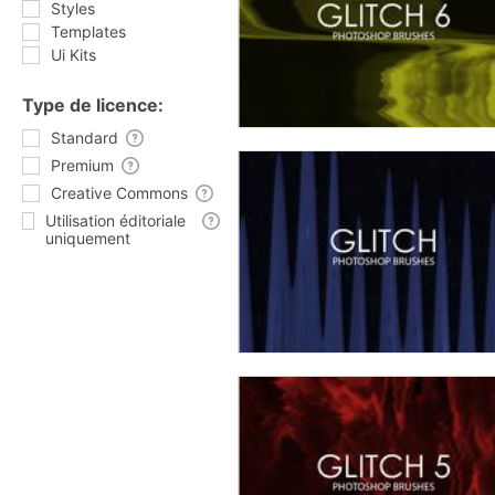
Styles
Templates
Ui Kits
Type de licence:
Standard
Premium
Creative Commons
Utilisation éditoriale
uniquement