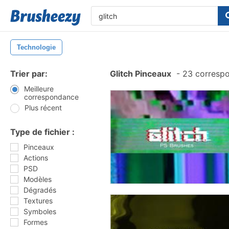
Technologie
Trier par:
Glitch Pinceaux
-
23 corresp
Meilleure
correspondance
Plus récent
Type de fichier :
Pinceaux
Actions
PSD
Modèles
Dégradés
Textures
Symboles
Formes