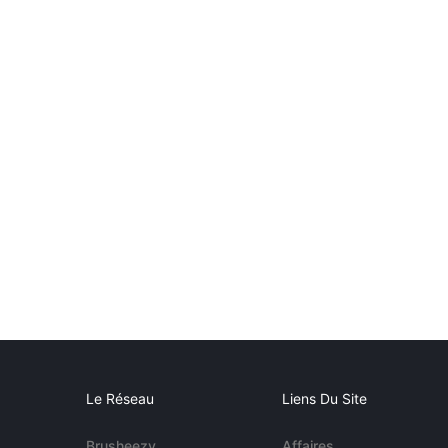
Le Réseau
Liens Du Site
Brusheezy
Affaires