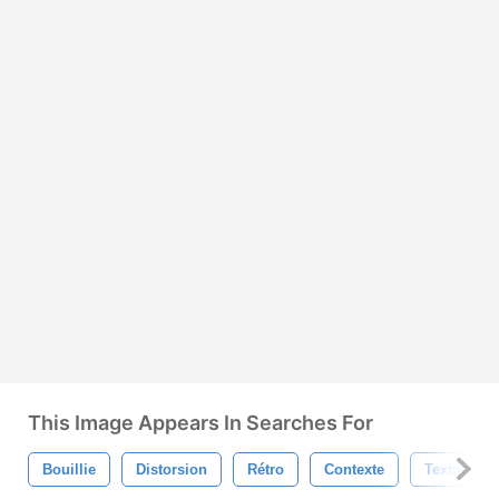
This Image Appears In Searches For
Bouillie
Distorsion
Rétro
Contexte
Texture