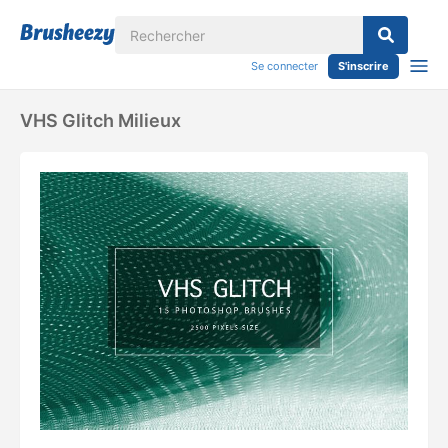
Se connecter
S'inscrire
VHS Glitch Milieux