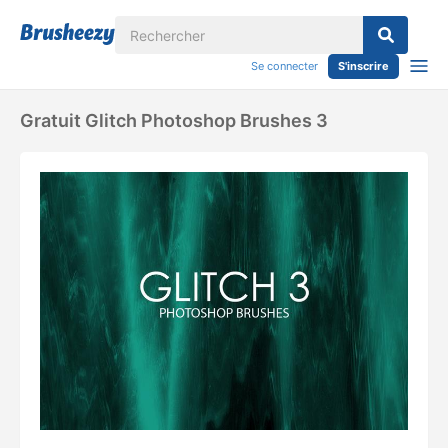
Se connecter
S'inscrire
Gratuit Glitch Photoshop Brushes 3