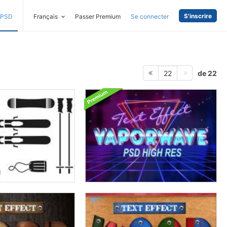
S'inscrire
PSD
Français
Passer Premium
Se connecter
de 22
22