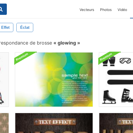
Vecteurs
Photos
Vidéo
Effet
Éclat
rrespondance de brosse
glowing