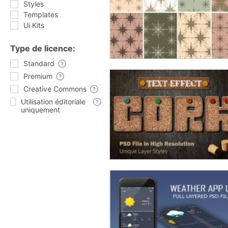
Styles
Templates
Ui Kits
Type de licence:
Standard
Premium
Creative Commons
Utilisation éditoriale
uniquement