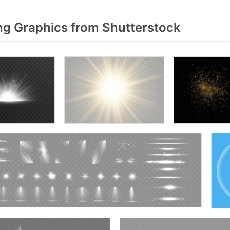
g Graphics from Shutterstock