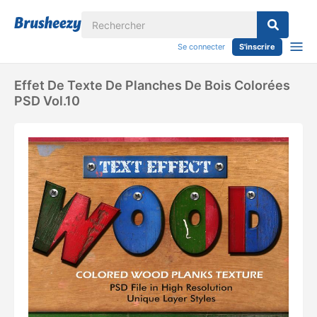
Se connecter
S'inscrire
Effet De Texte De Planches De Bois Colorées
PSD Vol.10