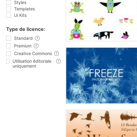
Styles
Templates
Ui Kits
Type de licence:
Standard
Premium
Creative Commons
Utilisation éditoriale
uniquement