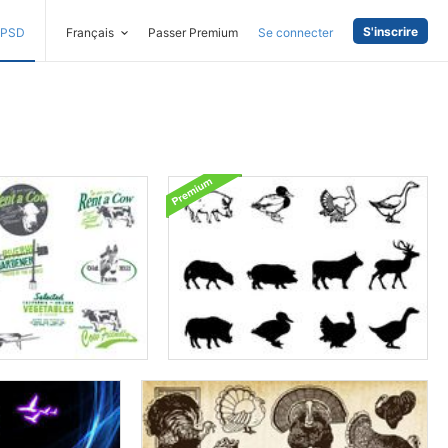
S'inscrire
PSD
Français
Passer Premium
Se connecter