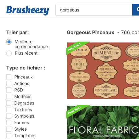
Trier par:
Gorgeous Pinceaux
-
766 cor
Meilleure
correspondance
Plus récent
Type de fichier :
Pinceaux
Actions
PSD
Modèles
Dégradés
Textures
Symboles
Formes
Styles
Templates