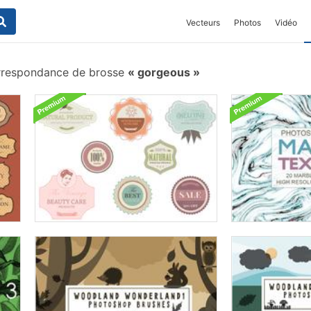
Vecteurs
Photos
Vidéo
respondance de brosse
gorgeous