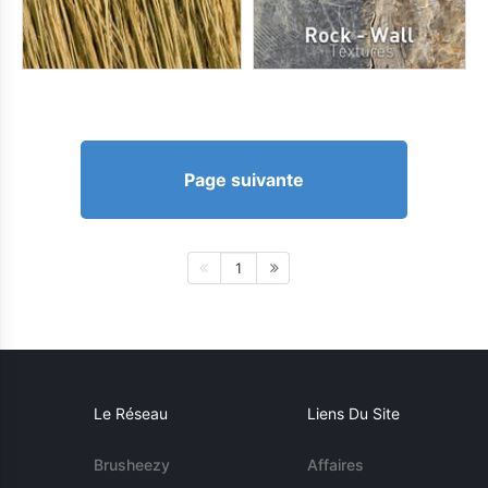
Page suivante
1
Le Réseau
Liens Du Site
Brusheezy
Affaires