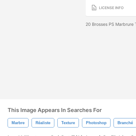
LICENSE INFO
20 Brosses PS Marbrure 
This Image Appears In Searches For
Marbre
Réaliste
Texture
Photoshop
Branché