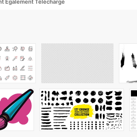
Ont Également Téléchargé