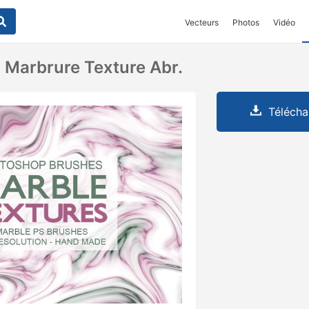
Vecteurs
Photos
Vidéo
 Marbrure Texture Abr.
Télécha