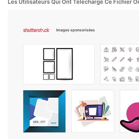
Les Utilisateurs Qui Ont Téléchargé Ce Fichier 
Images sponsorisées