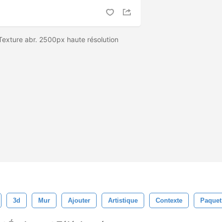
Texture abr. 2500px haute résolution
3d
Mur
Ajouter
Artistique
Contexte
Paquet