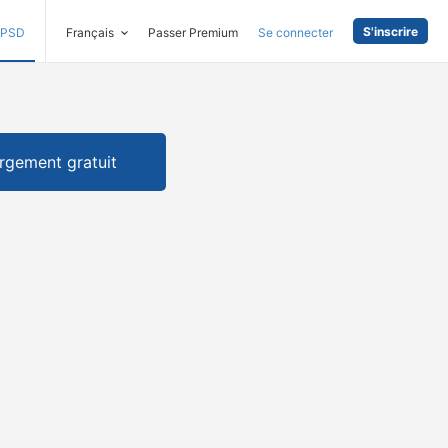
S'inscrire
PSD
Français
Passer Premium
Se connecter
rgement gratuit