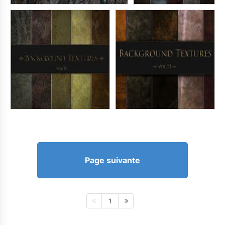
Page suivante
1