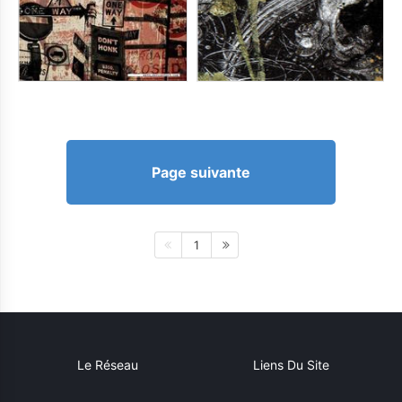
Page suivante
1
Le Réseau
Liens Du Site