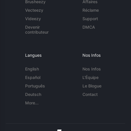
Brusheezy
Affaires
Vecteezy
Réclame
Videezy
Support
Devenir
DMCA
contributeur
Langues
Nos Infos
English
Nos Infos
Español
L'Équipe
Português
Le Blogue
Deutsch
Contact
More...