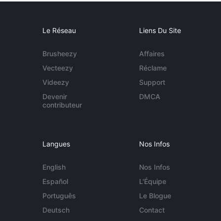
Le Réseau
Liens Du Site
Brusheezy
Affaires
Vecteezy
Réclame
Videezy
Support
Devenir
DMCA
contributeur
Langues
Nos Infos
English
Nos Infos
Español
L'Équipe
Português
Le Blogue
Deutsch
Contact