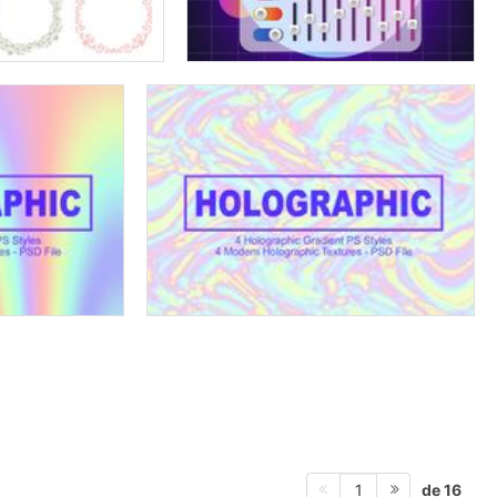
de 16
1