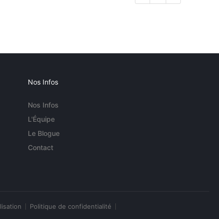
Nos Infos
Nos Infos
L'Équipe
Le Blogue
Contact
lisation
Politique de confidentialité