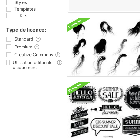
Styles
Templates
Ui Kits
Type de licence:
Standard
Premium
Creative Commons
Utilisation éditoriale
uniquement