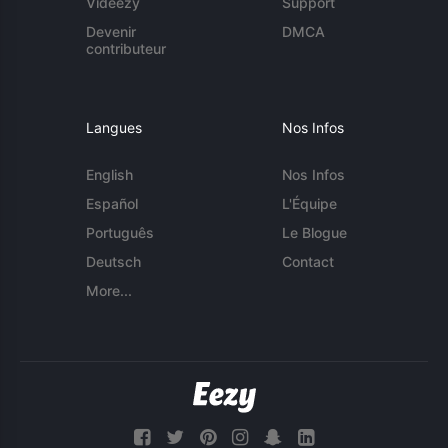
Videezy
Support
Devenir
DMCA
contributeur
Langues
Nos Infos
English
Nos Infos
Español
L'Équipe
Português
Le Blogue
Deutsch
Contact
More...