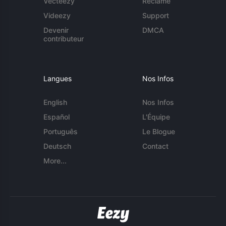
Vecteezy
Réclame
Videezy
Support
Devenir
DMCA
contributeur
Langues
Nos Infos
English
Nos Infos
Español
L'Équipe
Português
Le Blogue
Deutsch
Contact
More...