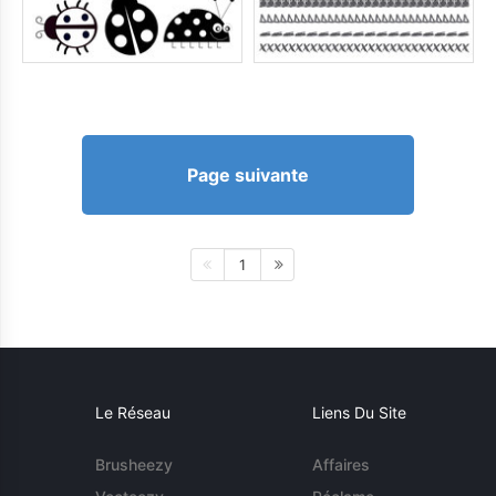
Page suivante
1
Le Réseau
Liens Du Site
Brusheezy
Affaires