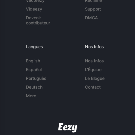
Vecteezy
Réclame
Videezy
Support
Devenir
DMCA
contributeur
Langues
Nos Infos
English
Nos Infos
Español
L'Équipe
Português
Le Blogue
Deutsch
Contact
More...