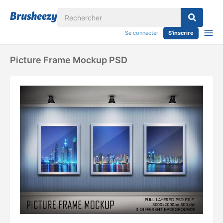
Se connecter
S'inscrire
Picture Frame Mockup PSD