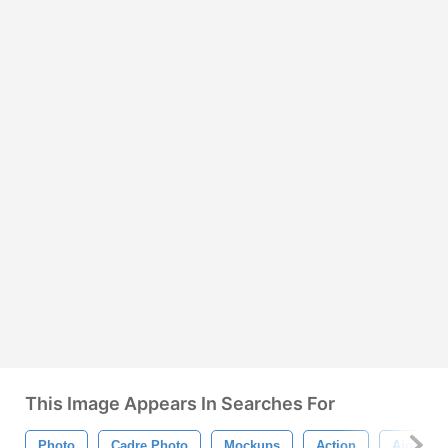
This Image Appears In Searches For
Photo
Cadre Photo
Mockups
Action
Ajouter