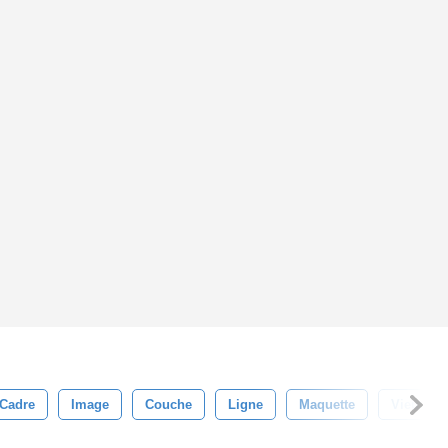
Cadre
Image
Couche
Ligne
Maquette
Vieux