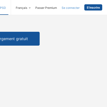
S'inscrire
PSD
Français
Passer Premium
Se connecter
rgement gratuit