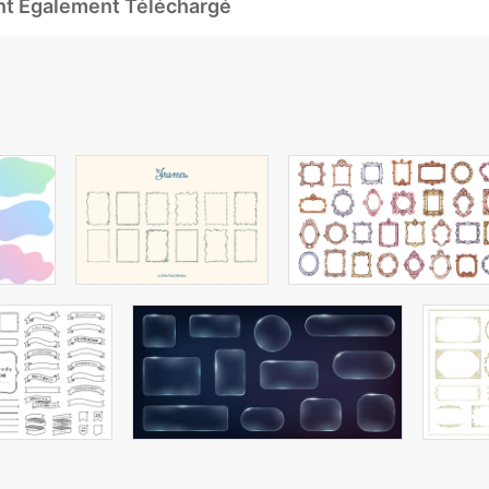
Ont Également Téléchargé