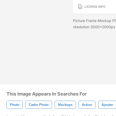
LICENSE INFO
Picture Frame Mockup PS
résolution 3000x2000px 
This Image Appears In Searches For
Photo
Cadre Photo
Mockups
Action
Ajouter