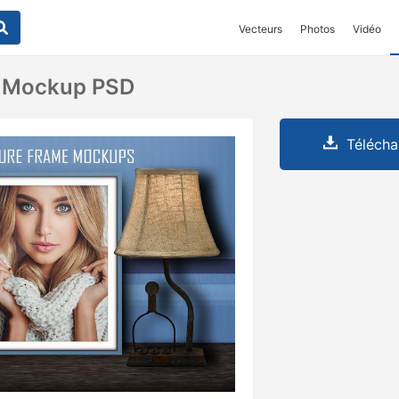
Vecteurs
Photos
Vidéo
e Mockup PSD
Télécha