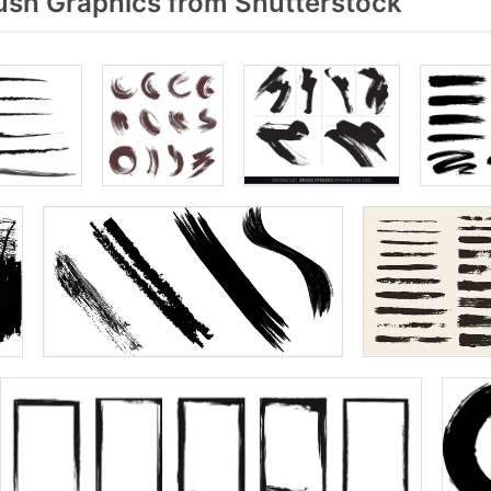
ush Graphics from Shutterstock