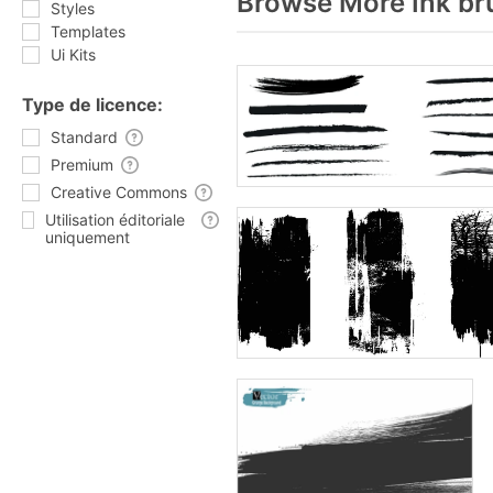
Browse More Ink br
Styles
Templates
Ui Kits
Type de licence:
Standard
Premium
Creative Commons
Utilisation éditoriale
uniquement