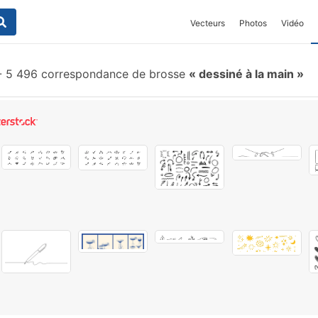
Vecteurs
Photos
Vidéo
-
5 496 correspondance de brosse
dessiné à la main