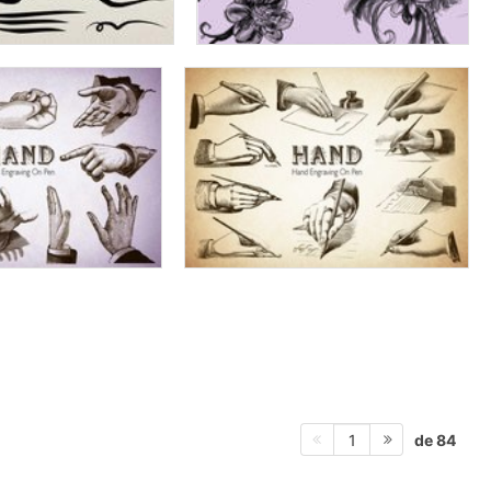
de 84
1