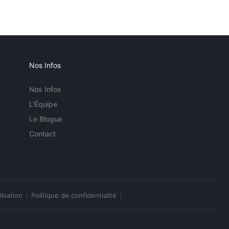
Nos Infos
Nos Infos
L'Équipe
Le Blogue
Contact
lisation
Politique de confidentialité