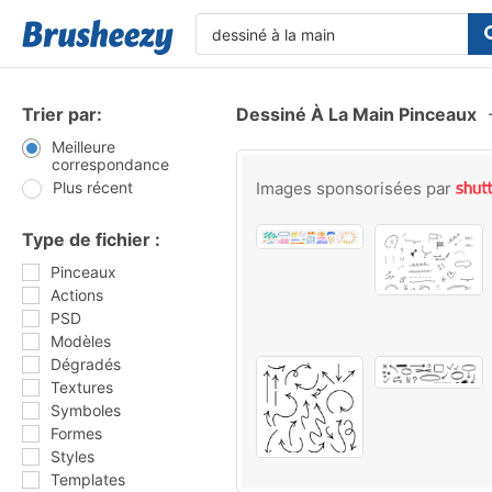
Trier par:
Dessiné À La Main Pinceaux
Meilleure
correspondance
Plus récent
Images sponsorisées par
Type de fichier :
Pinceaux
Actions
PSD
Modèles
Dégradés
Textures
Symboles
Formes
Styles
Templates