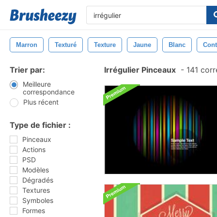
Marron
Texturé
Texture
Jaune
Blanc
Cont
Trier par:
Irrégulier Pinceaux
-
141 cor
Meilleure
correspondance
Plus récent
Type de fichier :
Pinceaux
Actions
PSD
Modèles
Dégradés
Textures
Symboles
Formes