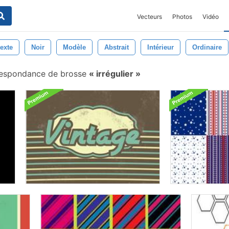
Vecteurs
Photos
Vidéo
exte
Noir
Modèle
Abstrait
Intérieur
Ordinaire
respondance de brosse
irrégulier