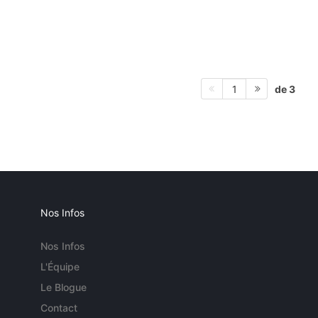
de 3
1
Nos Infos
Nos Infos
L'Équipe
Le Blogue
Contact