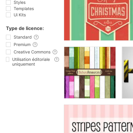
Styles
Templates
Ui Kits
Type de licence:
Standard
Premium
Creative Commons
Utilisation éditoriale
uniquement