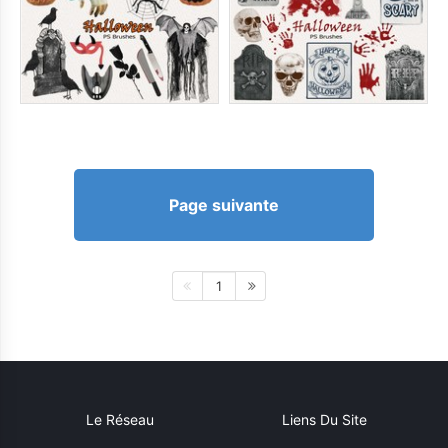
Page suivante
1
Le Réseau
Liens Du Site