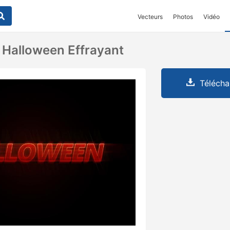
Vecteurs
Photos
Vidéo
e Halloween Effrayant
Télécha