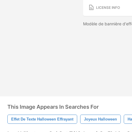
LICENSE INFO
Modèle de bannière d'ef
This Image Appears In Searches For
Effet De Texte Halloween Effrayant
Joyeux Halloween
Ha