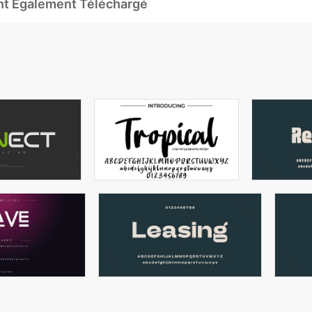
Ont Également Téléchargé