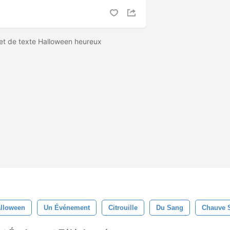
fet de texte Halloween heureux
lloween
Un Événement
Citrouille
Du Sang
Chauve 