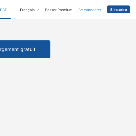
S'inscrire
PSD
Français
Passer Premium
Se connecter
rgement gratuit