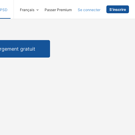
S'inscrire
PSD
Français
Passer Premium
Se connecter
rgement gratuit