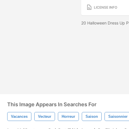
LICENSE INFO
20 Halloween Dress Up 
This Image Appears In Searches For
Vacances
Vecteur
Horreur
Saison
Saisonnier