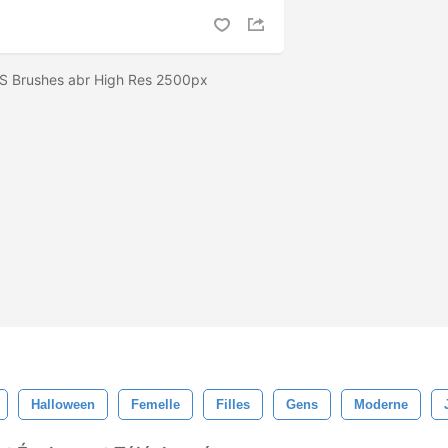
PS Brushes abr High Res 2500px
Halloween
Femelle
Filles
Gens
Moderne