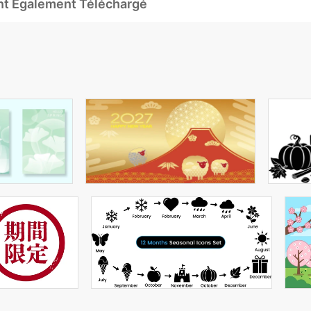
Ont Également Téléchargé