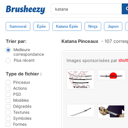
Samouraï
Épée
Katana Épée
Ninja
Japon
Trier par:
Katana Pinceaux
-
107 corre
Meilleure
correspondance
Plus récent
Images sponsorisées par
Type de fichier :
Pinceaux
Actions
PSD
Modèles
Dégradés
Textures
Symboles
Formes