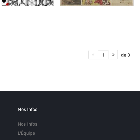
de 3
1
Nos Infos
Nos Infos
L'Équipe