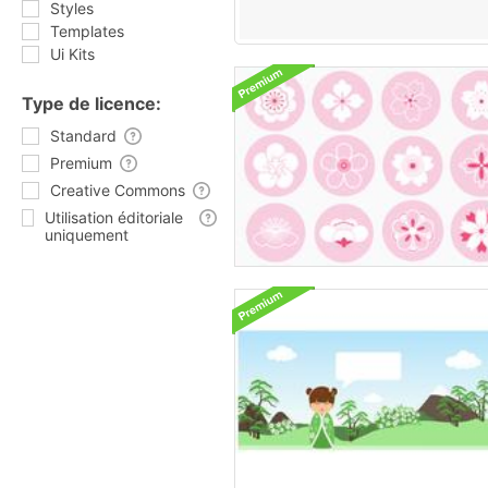
Styles
Templates
Ui Kits
Type de licence:
Standard
Premium
Creative Commons
Utilisation éditoriale
uniquement