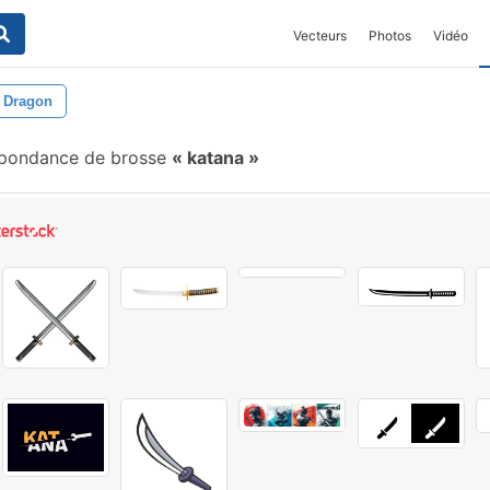
Vecteurs
Photos
Vidéo
Dragon
spondance de brosse
katana