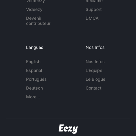
Vecteezy
Réclame
Videezy
Support
Devenir
DMCA
contributeur
Langues
Nos Infos
English
Nos Infos
Español
L'Équipe
Português
Le Blogue
Deutsch
Contact
More...