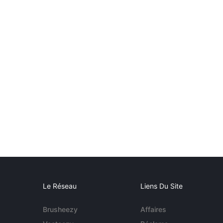
Le Réseau
Liens Du Site
Brusheezy
Affaires