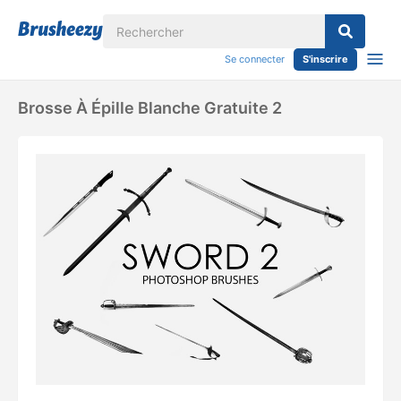
Se connecter
S'inscrire
Brosse À Épille Blanche Gratuite 2